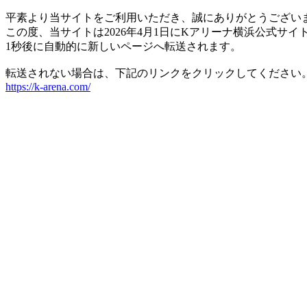
平素より当サイトをご利用いただき、誠にありがとうござい
この度、当サイトは2026年4月1日にKアリーナ横浜公式サ
1秒後に自動的に新しいページへ転送されます。
転送されない場合は、下記のリンクをクリックしてください
https://k-arena.com/